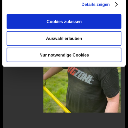
Details zeigen
Tobias Weleda
Cookies zulassen
Bodenpersonal
Sonderbeauftragt
er für gute Laune
Auswahl erlauben
Nur notwendige Cookies