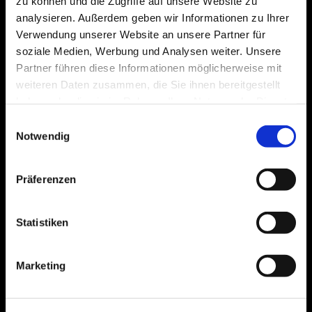
zu können und die Zugriffe auf unsere Website zu
analysieren. Außerdem geben wir Informationen zu Ihrer
Verwendung unserer Website an unsere Partner für
soziale Medien, Werbung und Analysen weiter. Unsere
Partner führen diese Informationen möglicherweise mit
weiteren Daten zusammen, die Sie ihnen bereitgestellt
haben oder die sie im Rahmen Ihrer Nutzung der Dienste
gesammelt haben.
Einwilligungsauswahl
Notwendig
Präferenzen
Statistiken
Marketing