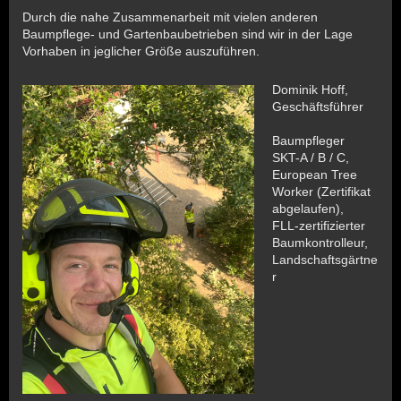
Durch die nahe Zusammenarbeit mit vielen anderen
Baumpflege- und Gartenbaubetrieben sind wir in der Lage
Vorhaben in jeglicher Größe auszuführen.
Dominik Hoff,
Geschäftsführer
Baumpfleger
SKT-A / B / C,
European Tree
Worker (Zertifikat
abgelaufen),
FLL-zertifizierter
Baumkontrolleur,
Landschaftsgärtne
r