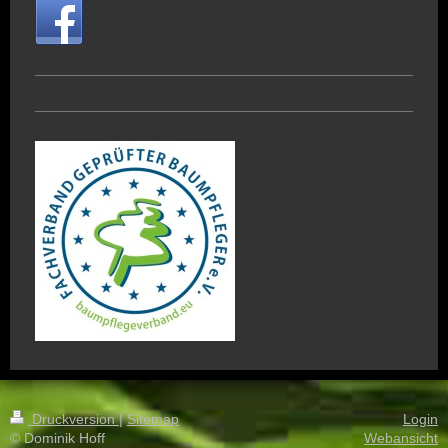
Druckversion
|
Sitemap
Login
© Dominik Hoff
Webansicht